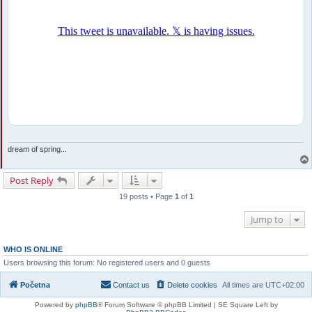
dream of spring...
Post Reply
19 posts • Page
1
of
1
Jump to
WHO IS ONLINE
Users browsing this forum: No registered users and 0 guests
Početna
Contact us
Delete cookies
All times are
UTC+02:00
Powered by
phpBB
® Forum Software © phpBB Limited | SE Square Left by