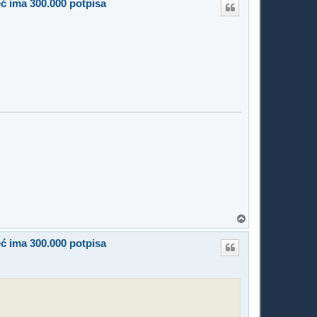
eć ima 300.000 potpisa
T
o
p
eć ima 300.000 potpisa