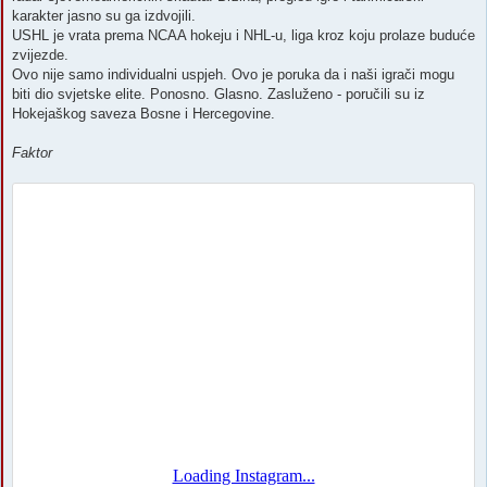
karakter jasno su ga izdvojili.
USHL je vrata prema NCAA hokeju i NHL-u, liga kroz koju prolaze buduće
zvijezde.
Ovo nije samo individualni uspjeh. Ovo je poruka da i naši igrači mogu
biti dio svjetske elite. Ponosno. Glasno. Zasluženo - poručili su iz
Hokejaškog saveza Bosne i Hercegovine.
Faktor